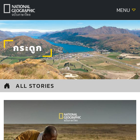
Skip
MENU
to
content
กระดูก
ALL STORIES