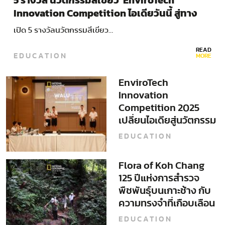
5 รางวัล นวัตกรรมสีเขียว EnviroTech
Innovation Competition ไอเดียวันนี้ สู่ทาง
รอดโลกอนาคต
เปิด 5 รางวัลนวัตกรรมสีเขียว…
READ
EDUCATION
MORE
EnviroTech
Innovation
Competition 2025
เปลี่ยนไอเดียสู่นวัตกรรม
จริงเพื่อสิ่งแวดล้อม
EDUCATION
Flora of Koh Chang
125 ปีแห่งการสำรวจ
พืชพันธุ์บนเกาะช้าง กับ
ความทรงจำที่เกือบเลือน
หาย
EDUCATION