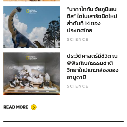
“นาคาไททัน ชัยภูมิเอน
ซิส” ไดโนเสาร์ชนิดใหม่
ลำดับที่ 14 ของ
ประเทศไทย
SCIENCE
ประวัติศาสตร์มีชีวิต ณ
พิพิธภัณฑ์ธรรมชาติ
วิทยาใหม่แกะกล่องของ
อาบูดาบี
SCIENCE
READ MORE