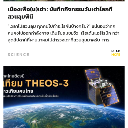
เมืองเพื่อ(น)เต่า : บันทึกกิจกรรมวันเต่าโลกที่
สวนลุมพินี
“เวลาไปสวนลุม ทุกคนไปทำอะไรกันบ้างครับ?” แน่นอนว่าทุก
คนคงไปออกกำลังกาย เดินรับลมชมวิว หรือเต้นแอร์โรบิก ทว่า
สุดสัปดาห์ที่ผ่านมาผมไปสำรวจเต่าที่สวนลุมมาครับ การ
สำรวจเต่าของผมในครั้งนี้เป็นส่วนหนึ่งของกิจกรรม…
READ
SCIENCE
MORE