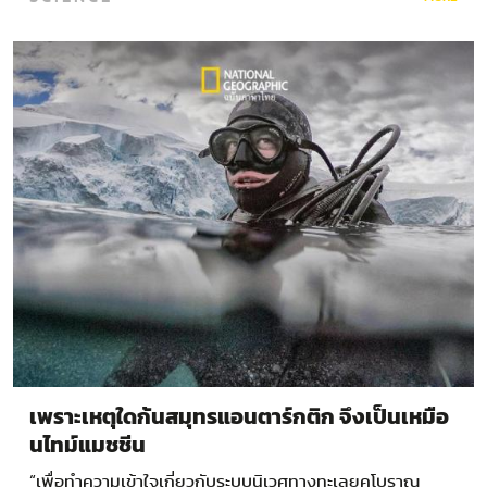
เพราะเหตุใดก้นสมุทรแอนตาร์กติก จึงเป็นเหมือ
นไทม์แมชชีน
“เพื่อทำความเข้าใจเกี่ยวกับระบบนิเวศทางทะเลยุคโบราณ