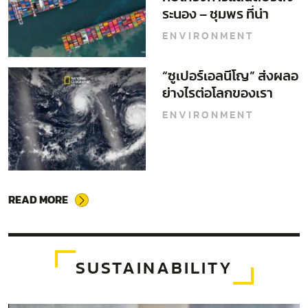
ระนอง – ชุมพร ที่น่า
จับตามอง
ENVIRONMENT
“ซูเปอร์เอลนีโญ” ส่งผลอ
ย่างไรต่อโลกของเรา
ENVIRONMENT
READ MORE
SUSTAINABILITY