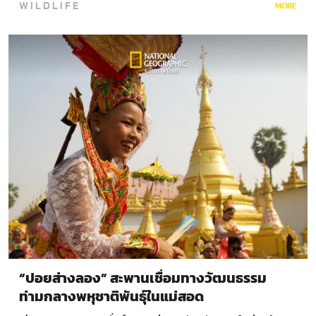
WILDLIFE
MORE
“ปอยส่างลอง” สะพานเชื่อมทางวัฒนธรรม
ท่ามกลางพหุชาติพันธุ์ในแม่สอด