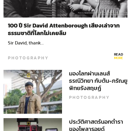
100 ปี Sir David Attenborough เสียงเล่าจาก
ธรรมชาติที่โลกไม่เคยลืม
Sir David, thank…
READ
PHOTOGRAPHY
MORE
มองโลกผ่านเลนส์
ธรณีวิทยา กับต้น-ภรัณยู
พิทยรังสฤษฏ์
PHOTOGRAPHY
ประวัติศาสตร์นอกตำรา
ของโพลารอยด์