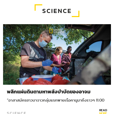
SCIENCE
พลิกแผ่นดินตามหาพลังบำบัดของอาจม
“อาสาสมัครชาวบาจาวกลุ่มแรกพายเรือคานูมาถึงราวๆ 11.00
น.…
READ
SCIENCE
MORE