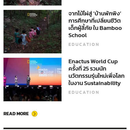
จากไม้ไผ่สู่ ‘บ้านพักพิง’
การศึกษาที่เปลี่ยนชีวิต
เด็กผู้ลี้ภัย ใน Bamboo
School
EDUCATION
Enactus World Cup
ครั้งที่ 25 รวมนัก
นวัตกรรมรุ่นใหม่เพื่อโลก
ในงาน Sustainability
Expo 2025
EDUCATION
READ MORE