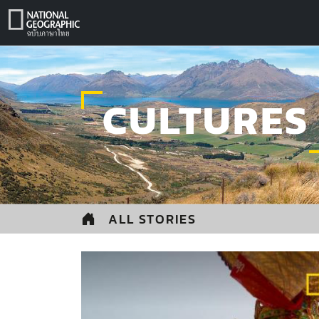
Skip
to
content
CULTURES
ALL STORIES