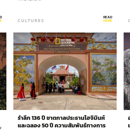
D
READ
CULTURES
E
MORE
รำลึก 136 ปี ชาตกาลประธานโฮจิมินห์
และฉลอง 50 ปี ความสัมพันธ์ทางการ
ย