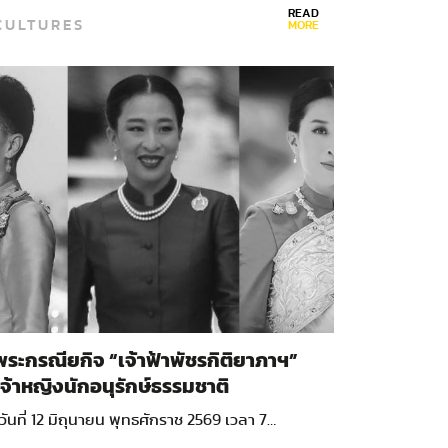
READ
CULTURES
MORE
พระกรณียกิจ “เจ้าฟ้าพัชรกิติยาภาฯ”
เจ้าหญิงนักอนุรักษ์ธรรมชาติ
วันที่ 12 มิถุนายน พุทธศักราช 2569 เวลา 7…