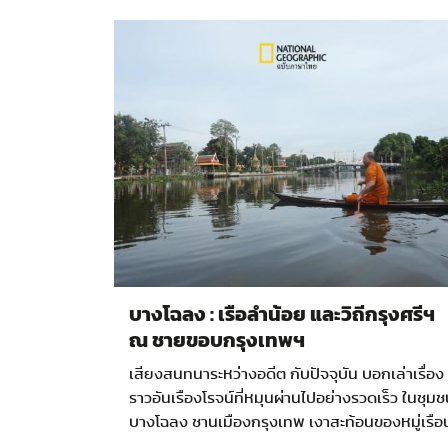
บางโฉลง : เรือลำน้อย และวิถีกรุงศรีฯ
ณ ชายขอบกรุงเทพฯ
เสียงสนทนาระหว่างอดีต กับปัจจุบัน บอกเล่าเรื่อง
ราวอันเรืองโรจน์ที่หมุนผ่านไปอย่างรวดเร็ว ในชุม
บางโฉลง ชานเมืองกรุงเทพ เงาสะท้อนของหมู่เรือ
ชายน้ำเรืองสว่างในแสงแรก เสียงพายจ้วงน้ำส่งให