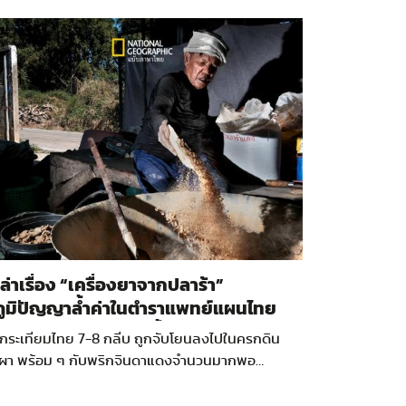
เล่าเรื่อง “เครื่องยาจากปลาร้า”
ภูมิปัญญาล้ำค่าในตำราแพทย์แผนไทย
และวิธีรักษาของหมอพื้นบ้าน
“กระเทียมไทย 7-8 กลีบ ถูกจับโยนลงไปในครกดิน
เผา พร้อม ๆ กับพริกจินดาแดงจำนวนมากพอ…