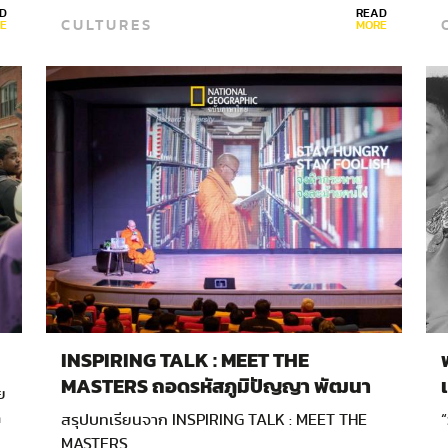
D
READ
CULTURES
E
MORE
INSPIRING TALK : MEET THE
MASTERS ถอดรหัสภูมิปัญญา พัฒนา
ย
งานชุมชน
ู
สรุปบทเรียนจาก INSPIRING TALK : MEET THE
“
MASTERS …