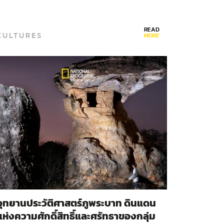
READ
CULTURES
MORE
อุทยานประวัติศาสตร์ภูพระบาท ดินแดน
แห่งความศักดิ์สิทธิ์และศรัทธาของกลุ่ม