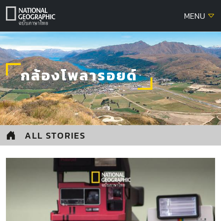
Skip
MENU
to
content
กล้องโพลารอยด์
ALL STORIES