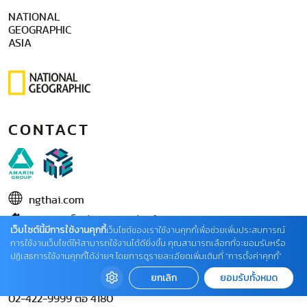
NATIONAL
GEOGRAPHIC
ASIA
CONTACT
ngthai.com
บริษัท เอเอ็มอี อิมเมจิเนทีฟ จำกัด
เว็บไซต์นี้มีการใช้งานคุกกี้
เว็บไซต์ของเราใช้งานคุกกี้เพื่อช่วยเพิ่มประสบการณ์
ในเครือ บริษัท อมรินทร์ คอร์เปอเรชั่นส์ จำกัด (มหาชน)
การใช้งานเว็บไซต์ให้สามารถใช้งานได้ดียิ่งขึ้น คุณสามารถเลือกที่จะยอมรับหรือ
ปฏิเสธการใช้งานคุกกี้ได้ง่ายๆ โดยการดูรายละเอียดเพิ่มเติมที่ “การตั้งค่าคุกกี้”
02 422 9999 ต่อ 4220
ยกเลิก
ยอมรับทั้งหมด
ติดต่อแจ้งปัญหาหรือร้องเรียน
02-422-9999 ต่อ 4180