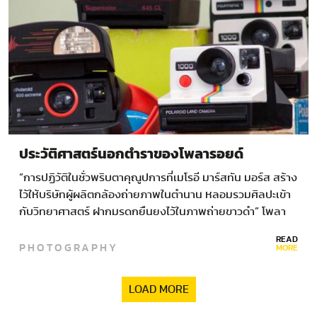
ประวัติศาสตร์นอกตำราของโพลารอยด์
“การปฏิวัติในชั่วพริบตาคุณูปการที่เมโรอี มาร์สทัน มอร์ส สร้าง
ไว้ให้บริษัทผู้ผลิตกล้องถ่ายภาพในตำนาน หลอมรวมศิลปะเข้า
กับวิทยาศาสตร์ ฝากมรดกยืนยงไว้ในภาพถ่ายขาวดำ” โพลา
รอยด์…
READ
PHOTOGRAPHY
MORE
LOAD MORE