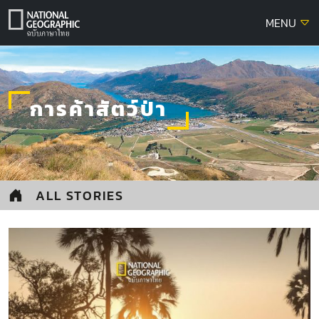
Skip
MENU
to
content
การค้าสัตว์ป่า
ALL STORIES