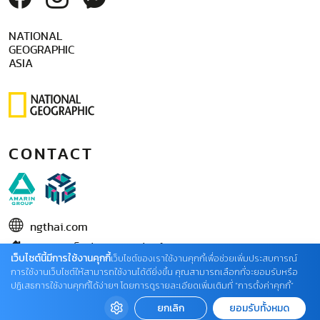
NATIONAL
GEOGRAPHIC
ASIA
CONTACT
ngthai.com
บริษัท เอเอ็มอี อิมเมจิเนทีฟ จำกัด
เว็บไซต์นี้มีการใช้งานคุกกี้
เว็บไซต์ของเราใช้งานคุกกี้เพื่อช่วยเพิ่มประสบการณ์
ในเครือ บริษัท อมรินทร์ คอร์เปอเรชั่นส์ จำกัด (มหาชน)
การใช้งานเว็บไซต์ให้สามารถใช้งานได้ดียิ่งขึ้น คุณสามารถเลือกที่จะยอมรับหรือ
ปฏิเสธการใช้งานคุกกี้ได้ง่ายๆ โดยการดูรายละเอียดเพิ่มเติมที่ “การตั้งค่าคุกกี้”
02 422 9999 ต่อ 4220
ยกเลิก
ยอมรับทั้งหมด
ติดต่อแจ้งปัญหาหรือร้องเรียน