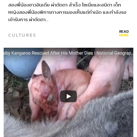
สองพี่น้องชาวอินเดีย ผ่าตัดตา สำเร็จ โซเนียและอนิตา เด็ก
หญิงสองพี่น้องพิการทางการมองเห็นแต่กำเนิด และกำลังรอ
เข้ารับการ ผ่าตัดตา…
READ
CULTURES
MORE