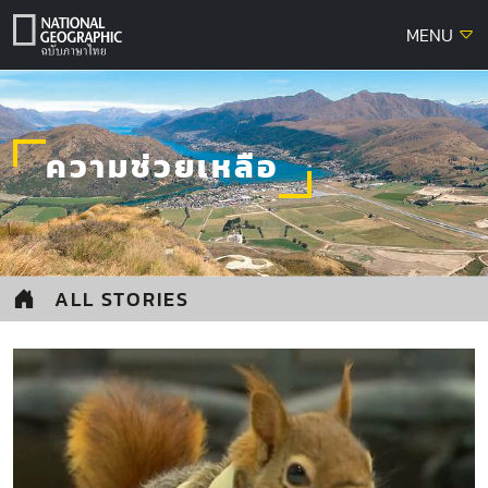
Skip
MENU
to
content
ความช่วยเหลือ
ALL STORIES