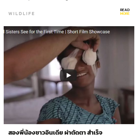
จังหวัดพัทลุงช่วยกันนำ…
READ
WILDLIFE
MORE
สองพี่น้องชาวอินเดีย ผ่าตัดตา สำเร็จ