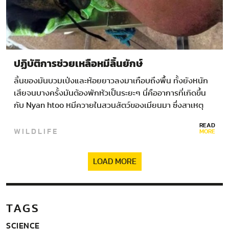
ปฏิบัติการช่วยเหลือหมีลิ้นยักษ์
ลิ้นของมันบวมเป่งและห้อยยาวลงมาเกือบถึงพื้น ทั้งยังหนัก
เสียจนบางครั้งมันต้องพักหัวเป็นระยะๆ นี่คืออาการที่เกิดขึ้น
กับ Nyan htoo หมีควายในสวนสัตว์ของเมียนมา ซึ่งสาเหตุ
ของอาการประหลาดนี้ยังคงเป็นปริศนา…
READ
WILDLIFE
MORE
LOAD MORE
TAGS
SCIENCE