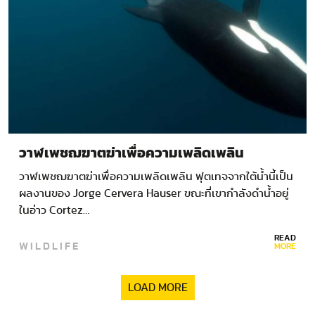
วาฬเพชฌฆาตฆ่าเพื่อความเพลิดเพลิน
วาฬเพชฌฆาตฆ่าเพื่อความเพลิดเพลิน ฟุตเทจจากใต้น้ำนี้เป็น
ผลงานของ Jorge Cervera Hauser ขณะที่เขากำลังดำน้ำอยู่
ในอ่าว Cortez…
READ
WILDLIFE
MORE
LOAD MORE