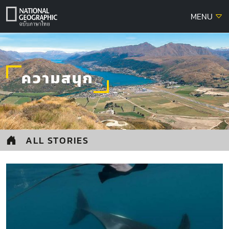
Skip
MENU
to
content
ความสนุก
ALL STORIES