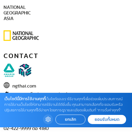
NATIONAL
GEOGRAPHIC
ASIA
CONTACT
ngthai.com
บริษัท เอเอ็มอี อิมเมจิเนทีฟ จำกัด
เว็บไซต์นี้มีการใช้งานคุกกี้
เว็บไซต์ของเราใช้งานคุกกี้เพื่อช่วยเพิ่มประสบการณ์
ในเครือ บริษัท อมรินทร์ คอร์เปอเรชั่นส์ จำกัด (มหาชน)
การใช้งานเว็บไซต์ให้สามารถใช้งานได้ดียิ่งขึ้น คุณสามารถเลือกที่จะยอมรับหรือ
ปฏิเสธการใช้งานคุกกี้ได้ง่ายๆ โดยการดูรายละเอียดเพิ่มเติมที่ “การตั้งค่าคุกกี้”
02 422 9999 ต่อ 4220
ยกเลิก
ยอมรับทั้งหมด
ติดต่อแจ้งปัญหาหรือร้องเรียน
02-422-9999 ต่อ 4180