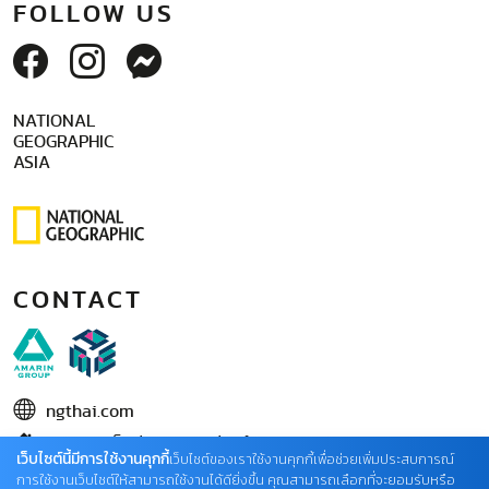
FOLLOW US
NATIONAL
GEOGRAPHIC
ASIA
CONTACT
ngthai.com
บริษัท เอเอ็มอี อิมเมจิเนทีฟ จำกัด
เว็บไซต์นี้มีการใช้งานคุกกี้
เว็บไซต์ของเราใช้งานคุกกี้เพื่อช่วยเพิ่มประสบการณ์
ในเครือ บริษัท อมรินทร์ คอร์เปอเรชั่นส์ จำกัด (มหาชน)
การใช้งานเว็บไซต์ให้สามารถใช้งานได้ดียิ่งขึ้น คุณสามารถเลือกที่จะยอมรับหรือ