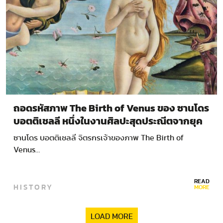
ถอดรหัสภาพ The Birth of Venus ของ ซานโดร
บอตติเชลลี หนึ่งในงานศิลปะสุดประณีตจากยุค
เรเนซองส์
ซานโดร บอตติเชลลี จิตรกรเจ้าของภาพ The Birth of
Venus…
READ
HISTORY
MORE
LOAD MORE