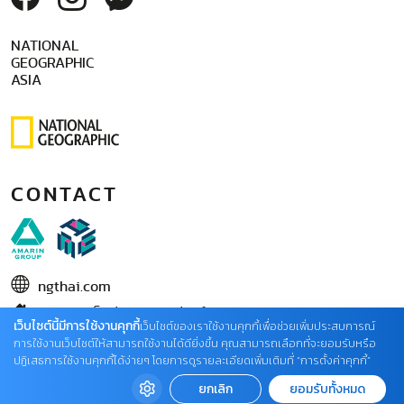
NATIONAL
GEOGRAPHIC
ASIA
CONTACT
ngthai.com
บริษัท เอเอ็มอี อิมเมจิเนทีฟ จำกัด
เว็บไซต์นี้มีการใช้งานคุกกี้
เว็บไซต์ของเราใช้งานคุกกี้เพื่อช่วยเพิ่มประสบการณ์
ในเครือ บริษัท อมรินทร์ คอร์เปอเรชั่นส์ จำกัด (มหาชน)
การใช้งานเว็บไซต์ให้สามารถใช้งานได้ดียิ่งขึ้น คุณสามารถเลือกที่จะยอมรับหรือ
ปฏิเสธการใช้งานคุกกี้ได้ง่ายๆ โดยการดูรายละเอียดเพิ่มเติมที่ “การตั้งค่าคุกกี้”
02 422 9999 ต่อ 4220
ยกเลิก
ยอมรับทั้งหมด
ติดต่อแจ้งปัญหาหรือร้องเรียน