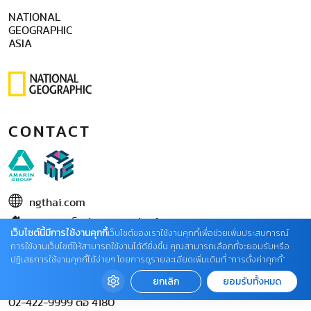
NATIONAL
GEOGRAPHIC
ASIA
CONTACT
ngthai.com
บริษัท เอเอ็มอี อิมเมจิเนทีฟ จำกัด
เว็บไซต์นี้มีการใช้งานคุกกี้
เว็บไซต์ของเราใช้งานคุกกี้เพื่อช่วยเพิ่มประสบการณ์
ในเครือ บริษัท อมรินทร์ คอร์เปอเรชั่นส์ จำกัด (มหาชน)
การใช้งานเว็บไซต์ให้สามารถใช้งานได้ดียิ่งขึ้น คุณสามารถเลือกที่จะยอมรับหรือ
ปฏิเสธการใช้งานคุกกี้ได้ง่ายๆ โดยการดูรายละเอียดเพิ่มเติมที่ “การตั้งค่าคุกกี้”
02 422 9999 ต่อ 4220
ยกเลิก
ยอมรับทั้งหมด
ติดต่อแจ้งปัญหาหรือร้องเรียน
02-422-9999 ต่อ 4180