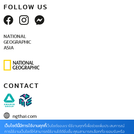
FOLLOW US
NATIONAL
GEOGRAPHIC
ASIA
CONTACT
ngthai.com
เว็บไซต์นี้มีการใช้งานคุกกี้
บริษัท เอเอ็มอี อิมเมจิเนทีฟ จำกัด
เว็บไซต์ของเราใช้งานคุกกี้เพื่อช่วยเพิ่มประสบการณ์
การใช้งานเว็บไซต์ให้สามารถใช้งานได้ดียิ่งขึ้น คุณสามารถเลือกที่จะยอมรับหรือ
ในเครือ บริษัท อมรินทร์ คอร์เปอเรชั่นส์ จำกัด (มหาชน)