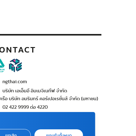
ONTACT
ngthai.com
บริษัท เอเอ็มอี อิมเมจิเนทีฟ จำกัด
ครือ บริษัท อมรินทร์ คอร์เปอเรชั่นส์ จำกัด (มหาชน)
02 422 9999 ต่อ 4220
ต่อแจ้งปัญหาหรือร้องเรียน
-422-9999 ต่อ 4180
นทร์ - ศุกร์ เวลา 09.00 - 18.00 น)
ยกเลิก
ยอมรับทั้งหมด