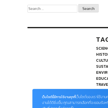
Search
for:
TA
SCIEN
HISTO
CULT
SUSTA
ENVI
EDUC
TRAVE
PHOT
WILDL
เว็บไซต์ของเราใช้งานค
เว็บไซต์นี้มีการใช้งานคุกกี้
OUR 
งานได้ดียิ่งขึ้น คุณสามารถเลือกที่จะยอมรับห