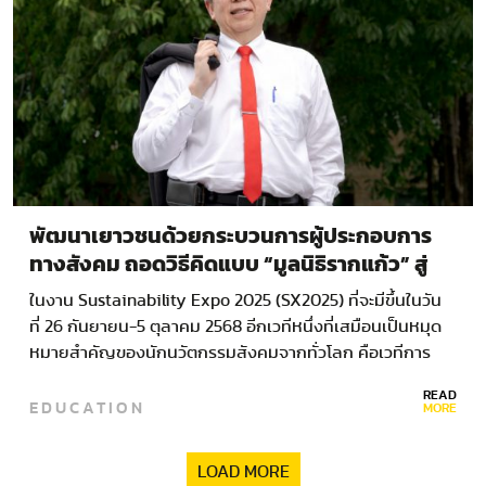
พัฒนาเยาวชนด้วยกระบวนการผู้ประกอบการ
ทางสังคม ถอดวิธีคิดแบบ “มูลนิธิรากแก้ว” สู่
การแข่งขัน Enactus World Cup 2025
ในงาน Sustainability Expo 2025 (SX2025) ที่จะมีขึ้นในวัน
ที่ 26 กันยายน-5 ตุลาคม 2568 อีกเวทีหนึ่งที่เสมือนเป็นหมุด
หมายสำคัญของนักนวัตกรรมสังคมจากทั่วโลก คือเวทีการ
แข่งขัน Enactus World Cup…
READ
EDUCATION
MORE
LOAD MORE