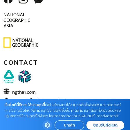
NATIONAL
GEOGRAPHIC
ASIA
CONTACT
ngthai.com
บริษัท เอเอ็มอี อิมเมจิเนทีฟ จำกัด
เว็บไซต์นี้มีการใช้งานคุกกี้
เว็บไซต์ของเราใช้งานคุกกี้เพื่อช่วยเพิ่มประสบการณ์
ในเครือ บริษัท อมรินทร์ คอร์เปอเรชั่นส์ จำกัด (มหาชน)
การใช้งานเว็บไซต์ให้สามารถใช้งานได้ดียิ่งขึ้น คุณสามารถเลือกที่จะยอมรับหรือ
ปฏิเสธการใช้งานคุกกี้ได้ง่ายๆ โดยการดูรายละเอียดเพิ่มเติมที่ “การตั้งค่าคุกกี้”
02 422 9999 ต่อ 4220
ยกเลิก
ยอมรับทั้งหมด
ติดต่อแจ้งปัญหาหรือร้องเรียน