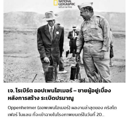
เจ. โรเบิร์ต ออปเพนไฮเมอร์ – ชายผู้อยู่เบื้อง
หลังการสร้าง ระเบิดปรมาณู
Oppenheimer (ออพเพนไฮเมอร์) ผลงานล่าสุดของ คริสโต
เฟอร์ โนแลน ที่จะเข้าฉายในโรงภาพยนตร์ในวันที่ 20…