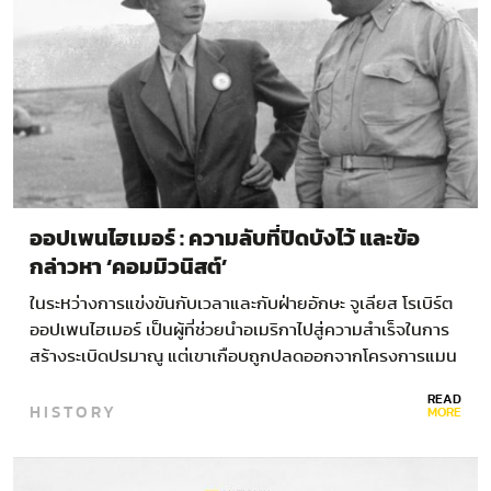
ออปเพนไฮเมอร์ : ความลับที่ปิดบังไว้ และข้อ
กล่าวหา ‘คอมมิวนิสต์’
ในระหว่างการแข่งขันกับเวลาและกับฝ่ายอักษะ จูเลียส โรเบิร์ต
ออปเพนไฮเมอร์ เป็นผู้ที่ช่วยนำอเมริกาไปสู่ความสำเร็จในการ
สร้างระเบิดปรมาณู แต่เขาเกือบถูกปลดออกจากโครงการแมน
แฮตตันด้วยเหตุใด ออปเพนไฮเมอร์ …
READ
HISTORY
MORE