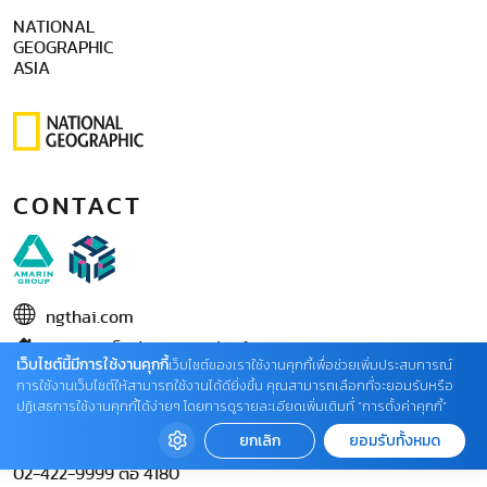
NATIONAL
GEOGRAPHIC
ASIA
CONTACT
ngthai.com
บริษัท เอเอ็มอี อิมเมจิเนทีฟ จำกัด
เว็บไซต์นี้มีการใช้งานคุกกี้
เว็บไซต์ของเราใช้งานคุกกี้เพื่อช่วยเพิ่มประสบการณ์
ในเครือ บริษัท อมรินทร์ คอร์เปอเรชั่นส์ จำกัด (มหาชน)
การใช้งานเว็บไซต์ให้สามารถใช้งานได้ดียิ่งขึ้น คุณสามารถเลือกที่จะยอมรับหรือ
ปฏิเสธการใช้งานคุกกี้ได้ง่ายๆ โดยการดูรายละเอียดเพิ่มเติมที่ “การตั้งค่าคุกกี้”
02 422 9999 ต่อ 4220
ยกเลิก
ยอมรับทั้งหมด
ติดต่อแจ้งปัญหาหรือร้องเรียน
02-422-9999 ต่อ 4180