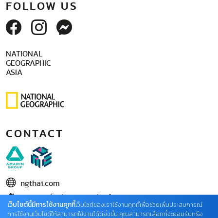
FOLLOW US
NATIONAL
GEOGRAPHIC
ASIA
CONTACT
ngthai.com
บริษัท เอเอ็มอี อิมเมจิเนทีฟ จำกัด
เว็บไซต์นี้มีการใช้งานคุกกี้
เว็บไซต์ของเราใช้งานคุกกี้เพื่อช่วยเพิ่มประสบการณ์
ในเครือ บริษัท อมรินทร์ คอร์เปอเรชั่นส์ จำกัด (มหาชน)
การใช้งานเว็บไซต์ให้สามารถใช้งานได้ดียิ่งขึ้น คุณสามารถเลือกที่จะยอมรับหรือ