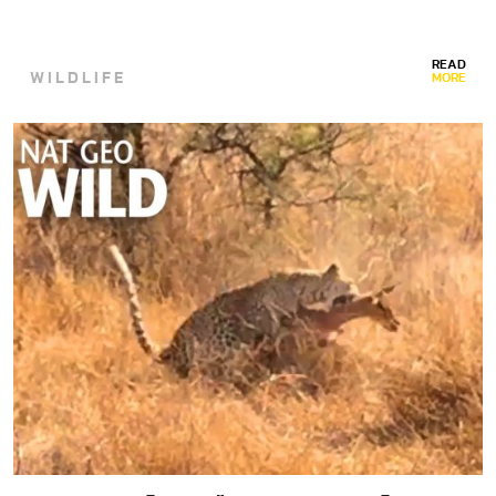
READ
WILDLIFE
MORE