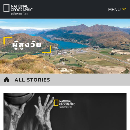
Skip
MENU
to
content
ผู้สูงวัย
ALL STORIES