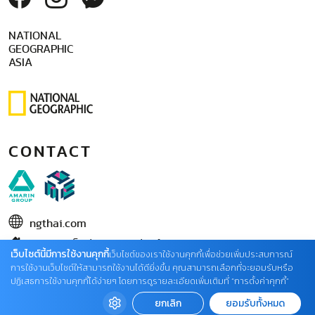
NATIONAL
GEOGRAPHIC
ASIA
CONTACT
ngthai.com
บริษัท เอเอ็มอี อิมเมจิเนทีฟ จำกัด
เว็บไซต์นี้มีการใช้งานคุกกี้
เว็บไซต์ของเราใช้งานคุกกี้เพื่อช่วยเพิ่มประสบการณ์
ในเครือ บริษัท อมรินทร์ คอร์เปอเรชั่นส์ จำกัด (มหาชน)
การใช้งานเว็บไซต์ให้สามารถใช้งานได้ดียิ่งขึ้น คุณสามารถเลือกที่จะยอมรับหรือ
ปฏิเสธการใช้งานคุกกี้ได้ง่ายๆ โดยการดูรายละเอียดเพิ่มเติมที่ “การตั้งค่าคุกกี้”
02 422 9999 ต่อ 4220
ยกเลิก
ยอมรับทั้งหมด
ติดต่อแจ้งปัญหาหรือร้องเรียน