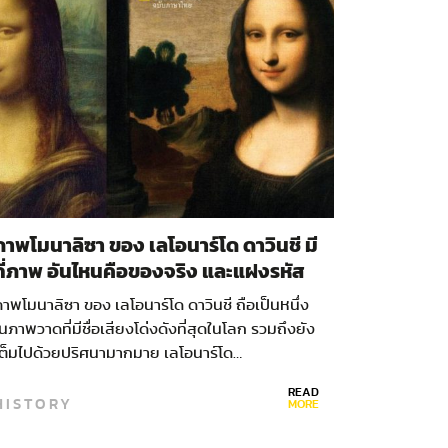
ภาพโมนาลิซา ของ เลโอนาร์โด ดาวินชี มี
กี่ภาพ อันไหนคือของจริง และแฝงรหัส
ลับหรือไม่
าพโมนาลิซา ของ เลโอนาร์โด ดาวินชี ถือเป็นหนึ่ง
นภาพวาดที่มีชื่อเสียงโด่งดังที่สุดในโลก รวมถึงยัง
เต็มไปด้วยปริศนามากมาย เลโอนาร์โด…
READ
HISTORY
MORE