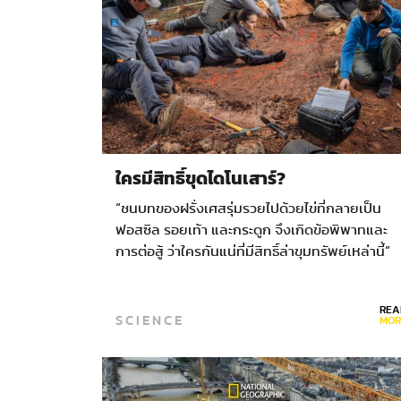
ใครมีสิทธิ์ขุดไดโนเสาร์?
“ชนบทของฝรั่งเศสรุ่มรวยไปด้วยไข่ที่กลายเป็น
ฟอสซิล รอยเท้า และกระดูก จึงเกิดข้อพิพาทและ
การต่อสู้ ว่าใครกันแน่ที่มีสิทธิ์ล่าขุมทรัพย์เหล่านี้”
วันอากาศร้อนแผดเผาวันหนึ่งเมื่อเดือนกันยายนที่
ผ่านมา อ็องนี…
REA
SCIENCE
MOR