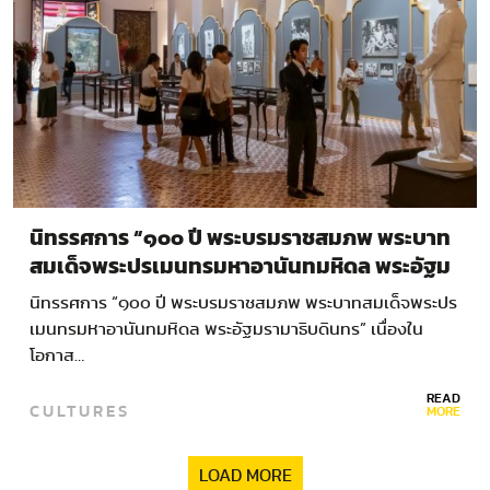
นิทรรศการ “๑๐๐ ปี พระบรมราชสมภพ พระบาท
สมเด็จพระปรเมนทรมหาอานันทมหิดล พระอัฐม
รามาธิบดินทร”
นิทรรศการ “๑๐๐ ปี พระบรมราชสมภพ พระบาทสมเด็จพระปร
เมนทรมหาอานันทมหิดล พระอัฐมรามาธิบดินทร” เนื่องใน
โอกาส…
READ
CULTURES
MORE
LOAD MORE