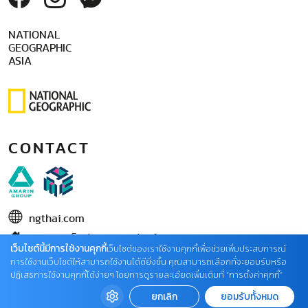
NATIONAL
GEOGRAPHIC
ASIA
CONTACT
ngthai.com
บริษัท เอเอ็มอี อิมเมจิเนทีฟ จำกัด
เว็บไซต์นี้มีการใช้งานคุกกี้
เว็บไซต์ของเราใช้งานคุกกี้เพื่อช่วยเพิ่มประสบการณ์
ในเครือ บริษัท อมรินทร์ คอร์เปอเรชั่นส์ จำกัด (มหาชน)
การใช้งานเว็บไซต์ให้สามารถใช้งานได้ดียิ่งขึ้น คุณสามารถเลือกที่จะยอมรับหรือ
ปฏิเสธการใช้งานคุกกี้ได้ง่ายๆ โดยการดูรายละเอียดเพิ่มเติมที่ “การตั้งค่าคุกกี้”
02 422 9999 ต่อ 4220
ยกเลิก
ยอมรับทั้งหมด
ติดต่อแจ้งปัญหาหรือร้องเรียน