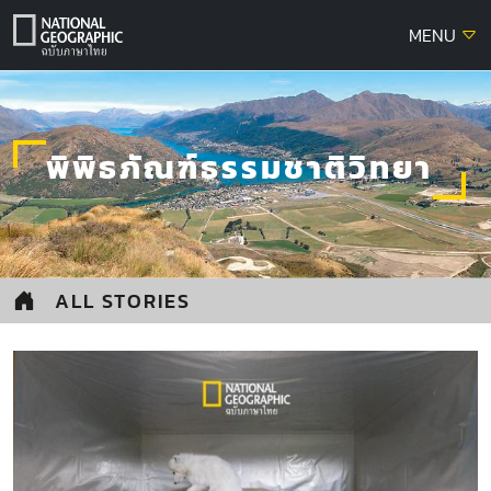
Skip
MENU
to
content
พิพิธภัณฑ์ธรรมชาติวิทยา
ALL STORIES