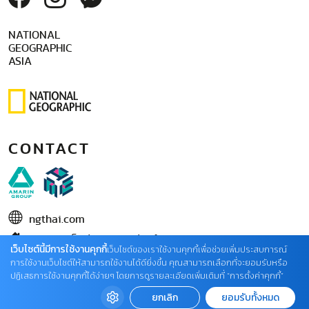
NATIONAL
GEOGRAPHIC
ASIA
CONTACT
ngthai.com
บริษัท เอเอ็มอี อิมเมจิเนทีฟ จำกัด
เว็บไซต์นี้มีการใช้งานคุกกี้
เว็บไซต์ของเราใช้งานคุกกี้เพื่อช่วยเพิ่มประสบการณ์
ในเครือ บริษัท อมรินทร์ คอร์เปอเรชั่นส์ จำกัด (มหาชน)
การใช้งานเว็บไซต์ให้สามารถใช้งานได้ดียิ่งขึ้น คุณสามารถเลือกที่จะยอมรับหรือ
ปฏิเสธการใช้งานคุกกี้ได้ง่ายๆ โดยการดูรายละเอียดเพิ่มเติมที่ “การตั้งค่าคุกกี้”
02 422 9999 ต่อ 4220
ยกเลิก
ยอมรับทั้งหมด
ติดต่อแจ้งปัญหาหรือร้องเรียน