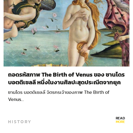
ถอดรหัสภาพ The Birth of Venus ของ ซานโดร
บอตติเชลลี หนึ่งในงานศิลปะสุดประณีตจากยุค
เรเนซองส์
ซานโดร บอตติเชลลี จิตรกรเจ้าของภาพ The Birth of
Venus…
READ
HISTORY
MORE