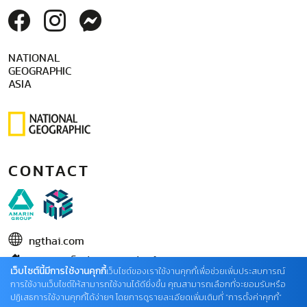
NATIONAL
GEOGRAPHIC
ASIA
CONTACT
ngthai.com
บริษัท เอเอ็มอี อิมเมจิเนทีฟ จำกัด
เว็บไซต์นี้มีการใช้งานคุกกี้
เว็บไซต์ของเราใช้งานคุกกี้เพื่อช่วยเพิ่มประสบการณ์
ในเครือ บริษัท อมรินทร์ คอร์เปอเรชั่นส์ จำกัด (มหาชน)
การใช้งานเว็บไซต์ให้สามารถใช้งานได้ดียิ่งขึ้น คุณสามารถเลือกที่จะยอมรับหรือ
ปฏิเสธการใช้งานคุกกี้ได้ง่ายๆ โดยการดูรายละเอียดเพิ่มเติมที่ “การตั้งค่าคุกกี้”
02 422 9999 ต่อ 4220