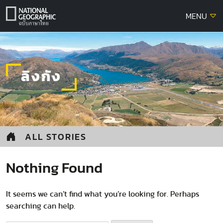
Skip
MENU
to
content
ลิงกัง
ALL STORIES
Nothing Found
It seems we can’t find what you’re looking for. Perhaps
searching can help.