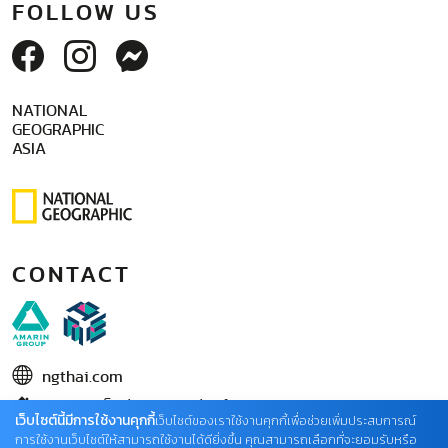
FOLLOW US
NATIONAL
GEOGRAPHIC
ASIA
CONTACT
ngthai.com
บริษัท เอเอ็มอี อิมเมจิเนทีฟ จำกัด
เว็บไซต์นี้มีการใช้งานคุกกี้
เว็บไซต์ของเราใช้งานคุกกี้เพื่อช่วยเพิ่มประสบการณ์
ในเครือ บริษัท อมรินทร์ คอร์เปอเรชั่นส์ จำกัด (มหาชน)
การใช้งานเว็บไซต์ให้สามารถใช้งานได้ดียิ่งขึ้น คุณสามารถเลือกที่จะยอมรับหรือ