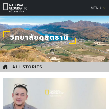
Skip
MENU
to
content
วิทยาลัยดุสิตธานี
ALL STORIES