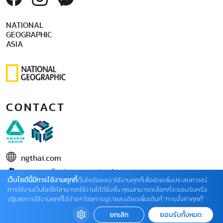
NATIONAL
GEOGRAPHIC
ASIA
CONTACT
ngthai.com
บริษัท เอเอ็มอี อิมเมจิเนทีฟ จำกัด
เว็บไซต์นี้มีการใช้งานคุกกี้
เว็บไซต์ของเราใช้งานคุกกี้เพื่อช่วยเพิ่มประสบการณ์
ในเครือ บริษัท อมรินทร์ คอร์เปอเรชั่นส์ จำกัด (มหาชน)
การใช้งานเว็บไซต์ให้สามารถใช้งานได้ดียิ่งขึ้น คุณสามารถเลือกที่จะยอมรับหรือ
ปฏิเสธการใช้งานคุกกี้ได้ง่ายๆ โดยการดูรายละเอียดเพิ่มเติมที่ “การตั้งค่าคุกกี้”
02 422 9999 ต่อ 4220
ยกเลิก
ยอมรับทั้งหมด
ติดต่อแจ้งปัญหาหรือร้องเรียน