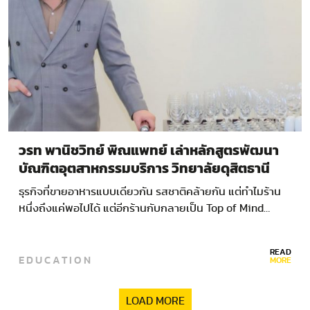
วรท พานิชวิทย์ พิณแพทย์ เล่าหลักสูตรพัฒนา
บัณฑิตอุตสาหกรรมบริการ วิทยาลัยดุสิตธานี
เรียน ครัวและการโรงแรม เป็นอะไรได้บ้าง?
ธุรกิจที่ขายอาหารแบบเดียวกัน รสชาติคล้ายกัน แต่ทำไมร้าน
หนึ่งถึงแค่พอไปได้ แต่อีกร้านกับกลายเป็น Top of Mind…
READ
EDUCATION
MORE
LOAD MORE