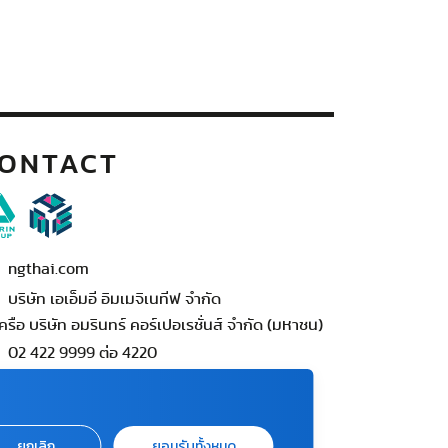
ONTACT
ngthai.com
บริษัท เอเอ็มอี อิมเมจิเนทีฟ จำกัด
ครือ บริษัท อมรินทร์ คอร์เปอเรชั่นส์ จำกัด (มหาชน)
02 422 9999 ต่อ 4220
ต่อแจ้งปัญหาหรือร้องเรียน
-422-9999 ต่อ 4180
นทร์ - ศุกร์ เวลา 09.00 - 18.00 น)
ยกเลิก
ยอมรับทั้งหมด