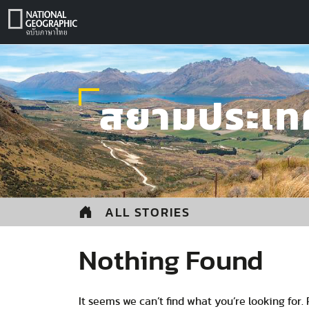
Skip
to
content
สยามประเท
ALL STORIES
Nothing Found
It seems we can’t find what you’re looking for.