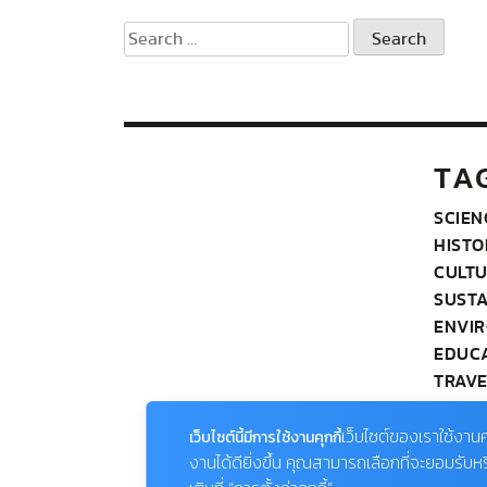
Search
for:
TA
SCIEN
HISTO
CULT
SUSTA
ENVI
EDUC
TRAVE
PHOT
WILDL
เว็บไซต์ของเราใช้งานค
เว็บไซต์นี้มีการใช้งานคุกกี้
OUR 
งานได้ดียิ่งขึ้น คุณสามารถเลือกที่จะยอมรับห