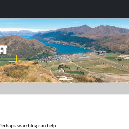
ศ
 Perhaps searching can help.