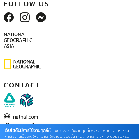
FOLLOW US
NATIONAL
GEOGRAPHIC
ASIA
CONTACT
ngthai.com
บริษัท เอเอ็มอี อิมเมจิเนทีฟ จำกัด
เว็บไซต์นี้มีการใช้งานคุกกี้
เว็บไซต์ของเราใช้งานคุกกี้เพื่อช่วยเพิ่มประสบการณ์
ในเครือ บริษัท อมรินทร์ คอร์เปอเรชั่นส์ จำกัด (มหาชน)
การใช้งานเว็บไซต์ให้สามารถใช้งานได้ดียิ่งขึ้น คุณสามารถเลือกที่จะยอมรับหรือ