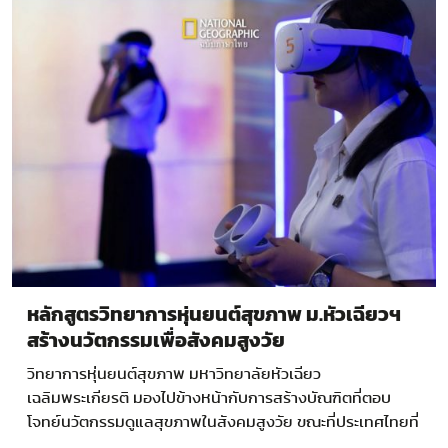
หลักสูตรวิทยาการหุ่นยนต์สุขภาพ ม.หัวเฉียวฯ
สร้างนวัตกรรมเพื่อสังคมสูงวัย
วิทยาการหุ่นยนต์สุขภาพ มหาวิทยาลัยหัวเฉียว
เฉลิมพระเกียรติ มองไปข้างหน้ากับการสร้างบัณฑิตที่ตอบ
โจทย์นวัตกรรมดูแลสุขภาพในสังคมสูงวัย ขณะที่ประเทศไทยที่
กำลังก้าวเข้าสู่สังคมสูงวัย เป็นเวลาเดียวกันกับที่นวัตกรรม