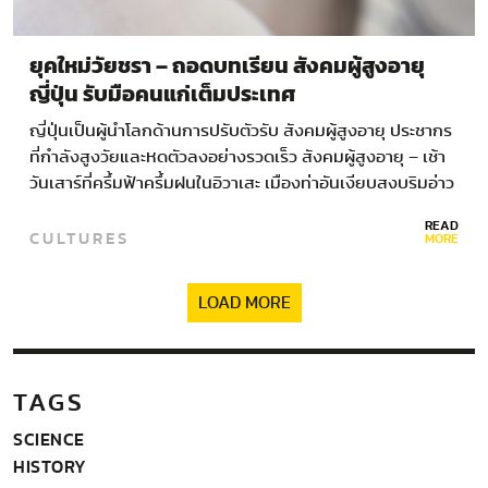
ยุคใหม่วัยชรา – ถอดบทเรียน สังคมผู้สูงอายุ
ญี่ปุ่น รับมือคนแก่เต็มประเทศ
ญี่ปุ่นเป็นผู้นำโลกด้านการปรับตัวรับ สังคมผู้สูงอายุ ประชากร
ที่กำลังสูงวัยและหดตัวลงอย่างรวดเร็ว สังคมผู้สูงอายุ – เช้า
วันเสาร์ที่ครึ้มฟ้าครึ้มฝนในอิวาเสะ เมืองท่าอันเงียบสงบริมอ่าว
โทยามะบนเกาะใหญ่ที่สุดของญี่ปุ่น…
READ
CULTURES
MORE
LOAD MORE
TAGS
SCIENCE
HISTORY