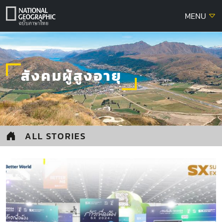
Skip
MENU
to
content
สังคมผู้สูงอายุ
ALL STORIES