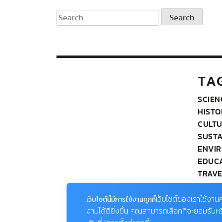
Search
for:
TA
SCIEN
HISTO
CULT
SUSTA
ENVI
EDUC
TRAVE
PHOT
WILDL
เว็บไซต์ของเราใช้งานค
เว็บไซต์นี้มีการใช้งานคุกกี้
OUR 
งานได้ดียิ่งขึ้น คุณสามารถเลือกที่จะยอมรับห