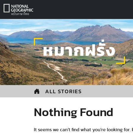
Skip
to
content
หมากฝรั่ง
ALL STORIES
Nothing Found
It seems we can’t find what you’re looking for.