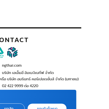
ONTACT
ngthai.com
บริษัท เอเอ็มอี อิมเมจิเนทีฟ จำกัด
ครือ บริษัท อมรินทร์ คอร์เปอเรชั่นส์ จำกัด (มหาชน)
02 422 9999 ต่อ 4220
ต่อแจ้งปัญหาหรือร้องเรียน
-422-9999 ต่อ 4180
นทร์ - ศุกร์ เวลา 09.00 - 18.00 น)
ยกเลิก
ยอมรับทั้งหมด