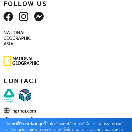
FOLLOW US
NATIONAL
GEOGRAPHIC
ASIA
CONTACT
ngthai.com
บริษัท เอเอ็มอี อิมเมจิเนทีฟ จำกัด
เว็บไซต์นี้มีการใช้งานคุกกี้
เว็บไซต์ของเราใช้งานคุกกี้เพื่อช่วยเพิ่มประสบการณ์
ในเครือ บริษัท อมรินทร์ คอร์เปอเรชั่นส์ จำกัด (มหาชน)
การใช้งานเว็บไซต์ให้สามารถใช้งานได้ดียิ่งขึ้น คุณสามารถเลือกที่จะยอมรับหรือ