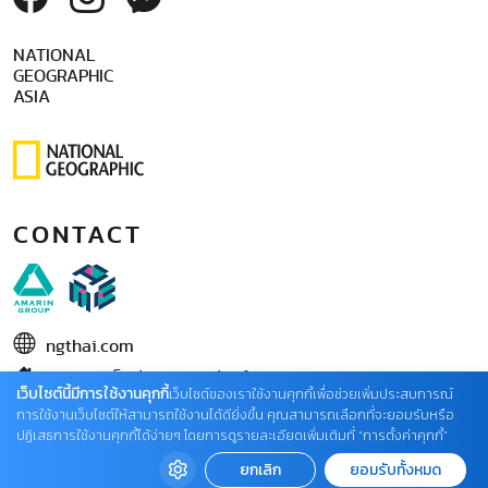
NATIONAL
GEOGRAPHIC
ASIA
CONTACT
ngthai.com
บริษัท เอเอ็มอี อิมเมจิเนทีฟ จำกัด
เว็บไซต์นี้มีการใช้งานคุกกี้
เว็บไซต์ของเราใช้งานคุกกี้เพื่อช่วยเพิ่มประสบการณ์
ในเครือ บริษัท อมรินทร์ คอร์เปอเรชั่นส์ จำกัด (มหาชน)
การใช้งานเว็บไซต์ให้สามารถใช้งานได้ดียิ่งขึ้น คุณสามารถเลือกที่จะยอมรับหรือ
ปฏิเสธการใช้งานคุกกี้ได้ง่ายๆ โดยการดูรายละเอียดเพิ่มเติมที่ “การตั้งค่าคุกกี้”
02 422 9999 ต่อ 4220
ยกเลิก
ยอมรับทั้งหมด
ติดต่อแจ้งปัญหาหรือร้องเรียน