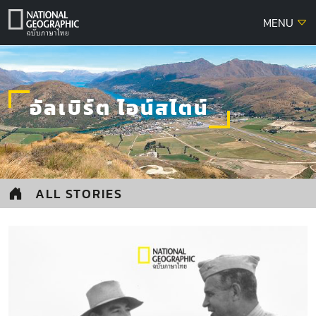
Skip
MENU
to
content
อัลเบิร์ต ไอน์สไตน์
ALL STORIES