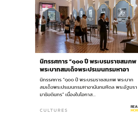
นิทรรศการ “๑๐๐ ปี พระบรมราชสมภพ
พระบาทสมเด็จพระปรเมนทรมหาอา
นันทมหิดล พระอัฐมรามาธิบดินทร”
นิทรรศการ “๑๐๐ ปี พระบรมราชสมภพ พระบาท
สมเด็จพระปรเมนทรมหาอานันทมหิดล พระอัฐมรา
มาธิบดินทร” เนื่องในโอกาส…
REA
CULTURES
MOR