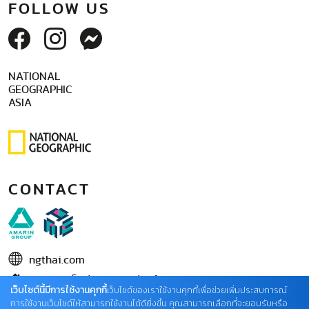
FOLLOW US
NATIONAL
GEOGRAPHIC
ASIA
CONTACT
ngthai.com
บริษัท เอเอ็มอี อิมเมจิเนทีฟ จำกัด
เว็บไซต์นี้มีการใช้งานคุกกี้
เว็บไซต์ของเราใช้งานคุกกี้เพื่อช่วยเพิ่มประสบการณ์
ในเครือ บริษัท อมรินทร์ คอร์เปอเรชั่นส์ จำกัด (มหาชน)
การใช้งานเว็บไซต์ให้สามารถใช้งานได้ดียิ่งขึ้น คุณสามารถเลือกที่จะยอมรับหรือ