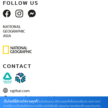
FOLLOW US
NATIONAL
GEOGRAPHIC
ASIA
CONTACT
ngthai.com
บริษัท เอเอ็มอี อิมเมจิเนทีฟ จำกัด
เว็บไซต์นี้มีการใช้งานคุกกี้
เว็บไซต์ของเราใช้งานคุกกี้เพื่อช่วยเพิ่มประสบการณ์
ในเครือ บริษัท อมรินทร์ คอร์เปอเรชั่นส์ จำกัด (มหาชน)
การใช้งานเว็บไซต์ให้สามารถใช้งานได้ดียิ่งขึ้น คุณสามารถเลือกที่จะยอมรับหรือ