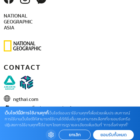
NATIONAL
GEOGRAPHIC
ASIA
CONTACT
ngthai.com
บริษัท เอเอ็มอี อิมเมจิเนทีฟ จำกัด
เว็บไซต์นี้มีการใช้งานคุกกี้
เว็บไซต์ของเราใช้งานคุกกี้เพื่อช่วยเพิ่มประสบการณ์
ในเครือ บริษัท อมรินทร์ คอร์เปอเรชั่นส์ จำกัด (มหาชน)
การใช้งานเว็บไซต์ให้สามารถใช้งานได้ดียิ่งขึ้น คุณสามารถเลือกที่จะยอมรับหรือ
ปฏิเสธการใช้งานคุกกี้ได้ง่ายๆ โดยการดูรายละเอียดเพิ่มเติมที่ “การตั้งค่าคุกกี้”
02 422 9999 ต่อ 4220
ยกเลิก
ยอมรับทั้งหมด
ติดต่อแจ้งปัญหาหรือร้องเรียน