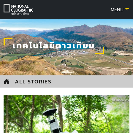
Skip
MENU
to
content
เทคโนโลยีดาวเทียม
ALL STORIES