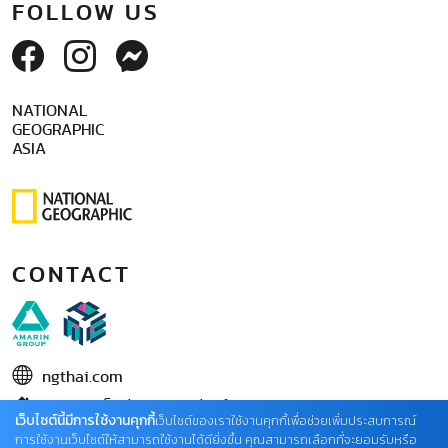
FOLLOW US
NATIONAL
GEOGRAPHIC
ASIA
CONTACT
ngthai.com
บริษัท เอเอ็มอี อิมเมจิเนทีฟ จำกัด
เว็บไซต์นี้มีการใช้งานคุกกี้
เว็บไซต์ของเราใช้งานคุกกี้เพื่อช่วยเพิ่มประสบการณ์
ในเครือ บริษัท อมรินทร์ คอร์เปอเรชั่นส์ จำกัด (มหาชน)
การใช้งานเว็บไซต์ให้สามารถใช้งานได้ดียิ่งขึ้น คุณสามารถเลือกที่จะยอมรับหรือ