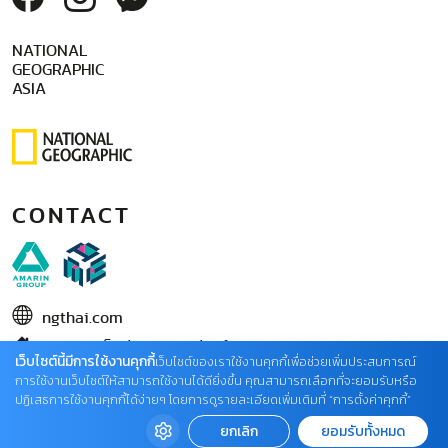
NATIONAL
GEOGRAPHIC
ASIA
CONTACT
ngthai.com
บริษัท เอเอ็มอี อิมเมจิเนทีฟ จำกัด
เว็บไซต์นี้มีการใช้งานคุกกี้
เว็บไซต์ของเราใช้งานคุกกี้เพื่อช่วยเพิ่มประสบการณ์
ในเครือ บริษัท อมรินทร์ คอร์เปอเรชั่นส์ จำกัด (มหาชน)
การใช้งานเว็บไซต์ให้สามารถใช้งานได้ดียิ่งขึ้น คุณสามารถเลือกที่จะยอมรับหรือ
ปฏิเสธการใช้งานคุกกี้ได้ง่ายๆ โดยการดูรายละเอียดเพิ่มเติมที่ “การตั้งค่าคุกกี้”
02 422 9999 ต่อ 4220
ยกเลิก
ยอมรับทั้งหมด
ติดต่อแจ้งปัญหาหรือร้องเรียน