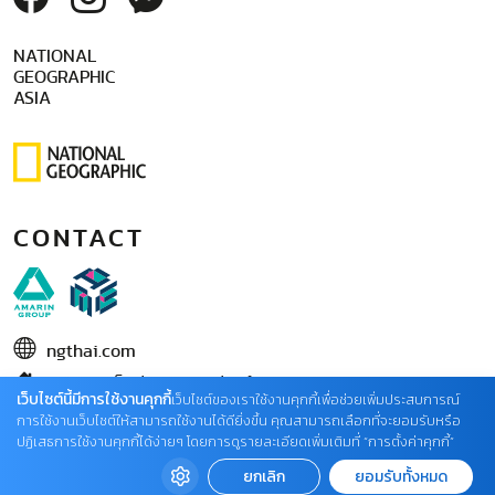
NATIONAL
GEOGRAPHIC
ASIA
CONTACT
ngthai.com
บริษัท เอเอ็มอี อิมเมจิเนทีฟ จำกัด
เว็บไซต์นี้มีการใช้งานคุกกี้
เว็บไซต์ของเราใช้งานคุกกี้เพื่อช่วยเพิ่มประสบการณ์
ในเครือ บริษัท อมรินทร์ คอร์เปอเรชั่นส์ จำกัด (มหาชน)
การใช้งานเว็บไซต์ให้สามารถใช้งานได้ดียิ่งขึ้น คุณสามารถเลือกที่จะยอมรับหรือ
ปฏิเสธการใช้งานคุกกี้ได้ง่ายๆ โดยการดูรายละเอียดเพิ่มเติมที่ “การตั้งค่าคุกกี้”
02 422 9999 ต่อ 4220
ยกเลิก
ยอมรับทั้งหมด
ติดต่อแจ้งปัญหาหรือร้องเรียน