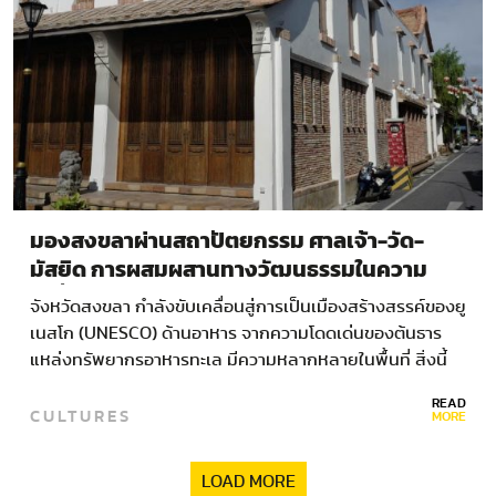
มองสงขลาผ่านสถาปัตยกรรม ศาลเจ้า-วัด-
มัสยิด การผสมผสานทางวัฒนธรรมในความ
เปลี่ยนแปลง
จังหวัดสงขลา กำลังขับเคลื่อนสู่การเป็นเมืองสร้างสรรค์ของยู
เนสโก (UNESCO) ด้านอาหาร จากความโดดเด่นของต้นธาร
แหล่งทรัพยากรอาหารทะเล มีความหลากหลายในพื้นที่ สิ่งนี้
คืออิทธิพลจากความเป็นเมืองพหุวัฒนธรรม…
READ
CULTURES
MORE
LOAD MORE