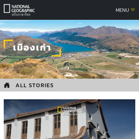
Skip
MENU
to
content
เมืองเก่า
ALL STORIES