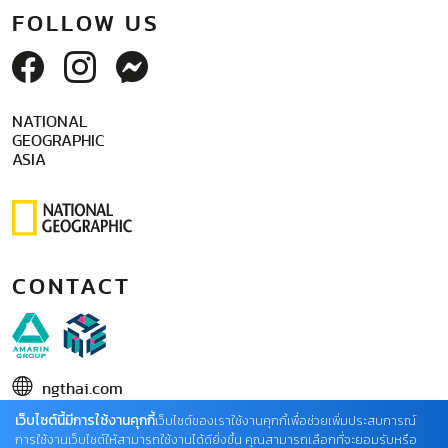
FOLLOW US
NATIONAL
GEOGRAPHIC
ASIA
CONTACT
ngthai.com
เว็บไซต์นี้มีการใช้งานคุกกี้
บริษัท เอเอ็มอี อิมเมจิเนทีฟ จำกัด
เว็บไซต์ของเราใช้งานคุกกี้เพื่อช่วยเพิ่มประสบการณ์
การใช้งานเว็บไซต์ให้สามารถใช้งานได้ดียิ่งขึ้น คุณสามารถเลือกที่จะยอมรับหรือ
ในเครือ บริษัท อมรินทร์ คอร์เปอเรชั่นส์ จำกัด (มหาชน)