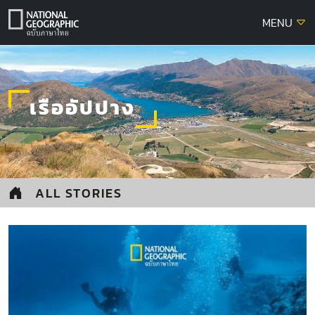
Skip
MENU
to
content
เรืออัปปาง
ALL STORIES