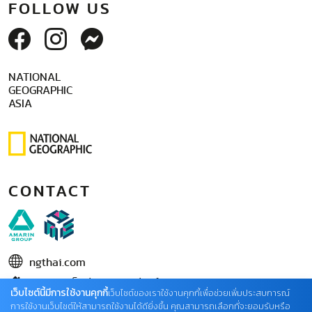
FOLLOW US
NATIONAL
GEOGRAPHIC
ASIA
CONTACT
ngthai.com
บริษัท เอเอ็มอี อิมเมจิเนทีฟ จำกัด
เว็บไซต์นี้มีการใช้งานคุกกี้
เว็บไซต์ของเราใช้งานคุกกี้เพื่อช่วยเพิ่มประสบการณ์
ในเครือ บริษัท อมรินทร์ คอร์เปอเรชั่นส์ จำกัด (มหาชน)
การใช้งานเว็บไซต์ให้สามารถใช้งานได้ดียิ่งขึ้น คุณสามารถเลือกที่จะยอมรับหรือ