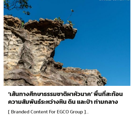
‘เส้นทางศึกษาธรรมชาติผาหัวนาค’ พื้นที่สะท้อน
ความสัมพันธ์ระหว่างหิน ดิน และป่า ท่ามกลาง
ความเปลี่ยนแปลงกว่าร้อยล้านปี
[ Branded Content For EGCO Group ]…