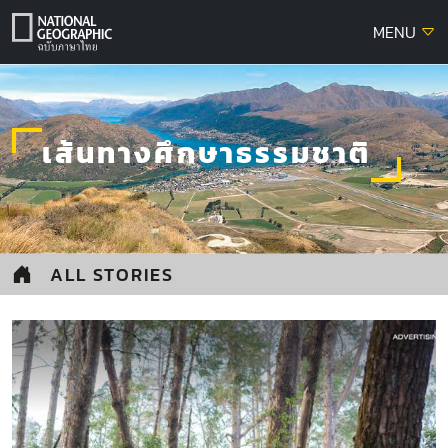
Skip
MENU
to
content
เส้นทางศึกษาธรรมชาติ
ALL STORIES