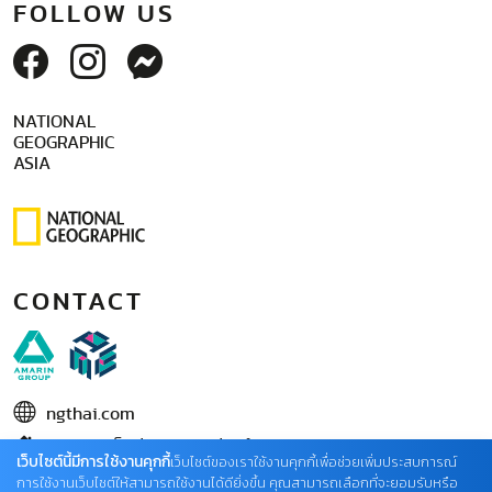
FOLLOW US
NATIONAL
GEOGRAPHIC
ASIA
CONTACT
ngthai.com
บริษัท เอเอ็มอี อิมเมจิเนทีฟ จำกัด
เว็บไซต์นี้มีการใช้งานคุกกี้
เว็บไซต์ของเราใช้งานคุกกี้เพื่อช่วยเพิ่มประสบการณ์
ในเครือ บริษัท อมรินทร์ คอร์เปอเรชั่นส์ จำกัด (มหาชน)
การใช้งานเว็บไซต์ให้สามารถใช้งานได้ดียิ่งขึ้น คุณสามารถเลือกที่จะยอมรับหรือ