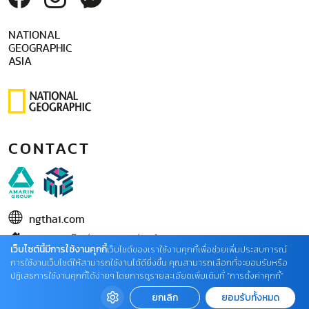
NATIONAL
GEOGRAPHIC
ASIA
CONTACT
ngthai.com
บริษัท เอเอ็มอี อิมเมจิเนทีฟ จำกัด
เว็บไซต์นี้มีการใช้งานคุกกี้
เว็บไซต์ของเราใช้งานคุกกี้เพื่อช่วยเพิ่มประสบการณ์
ในเครือ บริษัท อมรินทร์ คอร์เปอเรชั่นส์ จำกัด (มหาชน)
การใช้งานเว็บไซต์ให้สามารถใช้งานได้ดียิ่งขึ้น คุณสามารถเลือกที่จะยอมรับหรือ
ปฏิเสธการใช้งานคุกกี้ได้ง่ายๆ โดยการดูรายละเอียดเพิ่มเติมที่ “การตั้งค่าคุกกี้”
02 422 9999 ต่อ 4220
ยกเลิก
ยอมรับทั้งหมด
ติดต่อแจ้งปัญหาหรือร้องเรียน