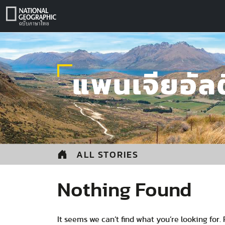
Skip
to
content
แพนเจียอัล
ALL STORIES
Nothing Found
It seems we can’t find what you’re looking for.