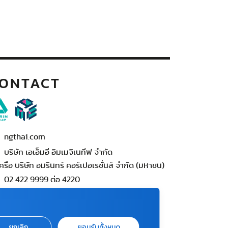
ONTACT
ngthai.com
บริษัท เอเอ็มอี อิมเมจิเนทีฟ จำกัด
ครือ บริษัท อมรินทร์ คอร์เปอเรชั่นส์ จำกัด (มหาชน)
02 422 9999 ต่อ 4220
ต่อแจ้งปัญหาหรือร้องเรียน
-422-9999 ต่อ 4180
นทร์ - ศุกร์ เวลา 09.00 - 18.00 น)
ยกเลิก
ยอมรับทั้งหมด