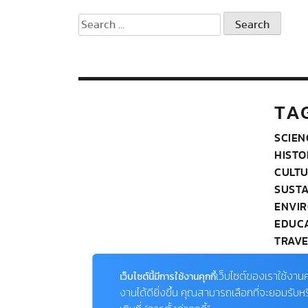
Search
for:
TA
SCIEN
HISTO
CULT
SUSTA
ENVI
EDUC
TRAVE
PHOT
WILDL
เว็บไซต์ของเราใช้งานค
เว็บไซต์นี้มีการใช้งานคุกกี้
OUR 
งานได้ดียิ่งขึ้น คุณสามารถเลือกที่จะยอมรับห