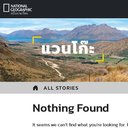
Skip
to
content
แวนโก๊ะ
ALL STORIES
Nothing Found
It seems we can’t find what you’re looking for.