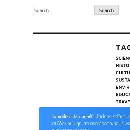
Search
for:
TA
SCIEN
HISTO
CULT
SUSTA
ENVI
EDUC
TRAVE
PHOT
WILDL
เว็บไซต์ของเราใช้งานค
เว็บไซต์นี้มีการใช้งานคุกกี้
OUR 
งานได้ดียิ่งขึ้น คุณสามารถเลือกที่จะยอมรับห