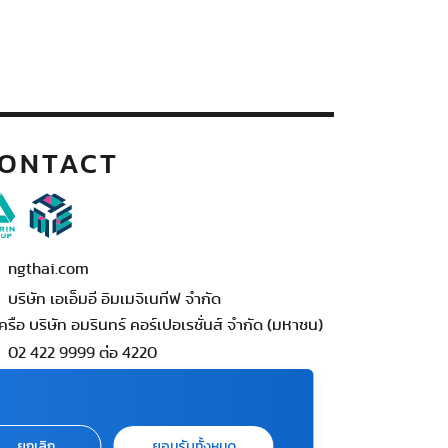
ONTACT
ngthai.com
บริษัท เอเอ็มอี อิมเมจิเนทีฟ จำกัด
ครือ บริษัท อมรินทร์ คอร์เปอเรชั่นส์ จำกัด (มหาชน)
02 422 9999 ต่อ 4220
ต่อแจ้งปัญหาหรือร้องเรียน
-422-9999 ต่อ 4180
นทร์ - ศุกร์ เวลา 09.00 - 18.00 น)
ยกเลิก
ยอมรับทั้งหมด