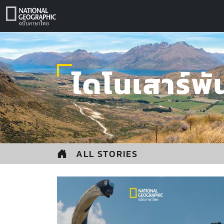
Skip
to
content
ไดโนเสาร์พัน
ALL STORIES