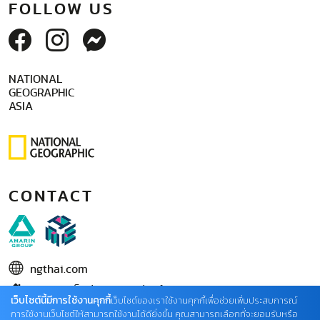
FOLLOW US
NATIONAL
GEOGRAPHIC
ASIA
CONTACT
ngthai.com
บริษัท เอเอ็มอี อิมเมจิเนทีฟ จำกัด
เว็บไซต์นี้มีการใช้งานคุกกี้
เว็บไซต์ของเราใช้งานคุกกี้เพื่อช่วยเพิ่มประสบการณ์
ในเครือ บริษัท อมรินทร์ คอร์เปอเรชั่นส์ จำกัด (มหาชน)
การใช้งานเว็บไซต์ให้สามารถใช้งานได้ดียิ่งขึ้น คุณสามารถเลือกที่จะยอมรับหรือ