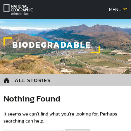
Skip
MENU
to
content
BIODEGRADABLE
ALL STORIES
Nothing Found
It seems we can’t find what you’re looking for. Perhaps
searching can help.