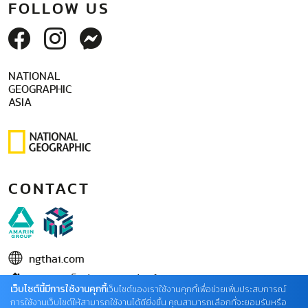
FOLLOW US
NATIONAL
GEOGRAPHIC
ASIA
CONTACT
ngthai.com
บริษัท เอเอ็มอี อิมเมจิเนทีฟ จำกัด
เว็บไซต์นี้มีการใช้งานคุกกี้
เว็บไซต์ของเราใช้งานคุกกี้เพื่อช่วยเพิ่มประสบการณ์
ในเครือ บริษัท อมรินทร์ คอร์เปอเรชั่นส์ จำกัด (มหาชน)
การใช้งานเว็บไซต์ให้สามารถใช้งานได้ดียิ่งขึ้น คุณสามารถเลือกที่จะยอมรับหรือ