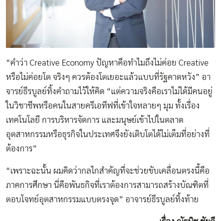
“คำว่า Creative Economy ปัญหาคือทำไมถึงไม่ค่อย Creative
หรือไม่ค่อยโต จริงๆ ควรต้องโตเยอะแล้วแบบที่รัฐคาดหวัง” อา
จารย์ธีรบูลย์ทิ้งคำถามไว้ให้คิด “แต่ความจริงคือเราไม่ได้มีคนอยู่
ในวิชาชีพหรือคนในสายครีเอทีฟที่เข้าใจหลายๆ มุม ทั้งเรื่อง
เทคโนโลยี การบริหารจัดการ และมนุษย์เข้าไปในตลาด
อุตสาหกรรมหรือธุรกิจในประเทศจึงยังเติบโตได้ไม่เต็มที่อย่างที่
ต้องการ”
“เพราะฉะนั้น ผมคิดว่ากลไกสำคัญที่จะช่วยขับเคลื่อนตรงนี้คือ
ภาคการศึกษา นี่คือพันธกิจที่เราต้องการสามารถสร้างบัณฑิตที่
ตอบโจทย์อุตสาหกรรมแบบตรงจุด” อาจารย์ธีรบูลย์ทิ้งท้าย