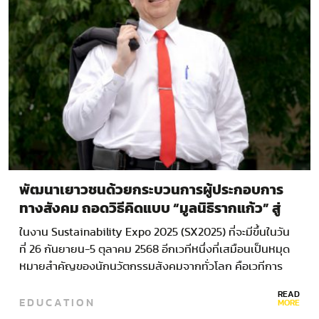
พัฒนาเยาวชนด้วยกระบวนการผู้ประกอบการ
ทางสังคม ถอดวิธีคิดแบบ “มูลนิธิรากแก้ว” สู่
การแข่งขัน Enactus World Cup 2025
ในงาน Sustainability Expo 2025 (SX2025) ที่จะมีขึ้นในวัน
ที่ 26 กันยายน-5 ตุลาคม 2568 อีกเวทีหนึ่งที่เสมือนเป็นหมุด
หมายสำคัญของนักนวัตกรรมสังคมจากทั่วโลก คือเวทีการ
แข่งขัน Enactus World Cup…
READ
EDUCATION
MORE