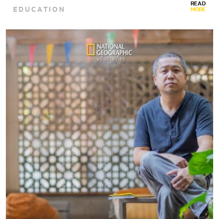
READ
EDUCATION
MORE