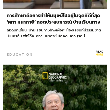
การศึกษาคือการทำให้มนุษย์ไปอยู่ในจุดที่ดีที่สุด
‘คทา มหากายี’ ถอดประสบการณ์ บ้านเรียนทาง
ช้างเผือก
ถอดบทเรียน ‘บ้านเรียนทางช้างเผือก’ ห้องเรียนที่มีธรรมชาติ
เป็นครูกับ พ่อโอ๊ค-คทา มหากายี นักคิด นักอนุรักษ์…
READ
EDUCATION
MORE