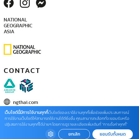
NATIONAL
GEOGRAPHIC
ASIA
CONTACT
ngthai.com
เว็บไซต์นี้มีการใช้งานคุกกี้
บริษัท เอเอ็มอี อิมเมจิเนทีฟ จำกัด
เว็บไซต์ของเราใช้งานคุกกี้เพื่อช่วยเพิ่มประสบการณ์
การใช้งานเว็บไซต์ให้สามารถใช้งานได้ดียิ่งขึ้น คุณสามารถเลือกที่จะยอมรับหรือ
ในเครือ บริษัท อมรินทร์ คอร์เปอเรชั่นส์ จำกัด (มหาชน)
ปฏิเสธการใช้งานคุกกี้ได้ง่ายๆ โดยการดูรายละเอียดเพิ่มเติมที่ “การตั้งค่าคุกกี้”
02 422 9999 ต่อ 4220
ยกเลิก
ยอมรับทั้งหมด