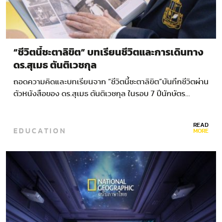
“ชีวิตนี้ชะตาลิขิต” บทเรียนชีวิตและการเดินทาง
ดร.สุเมธ ตันติเวชกุล
ถอดความคิดและบทเรียนจาก “ชีวิตนี้ชะตาลิขิต”บันทึกชีวิตผ่าน
ตัวหนังสือของ ดร.สุเมธ ตันติเวชกุล ในรอบ 7 ปีนักษัตร…
READ
EDUCATION
MORE