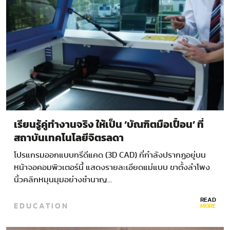
เรียนรู้คู่ทำงานจริง ให้เป็น ‘บัณฑิตมือเปื้อน’ ที่
สถาบันเทคโนโลยีจิตรลดา
โปรแกรมออกแบบทรีดีแคด (3D CAD) ที่กำลังปรากฏอยู่บน
หน้าจอคอมพิวเตอร์นี้ แสดงรายละเอียดแม่แบบ ขาตั้งลำโพง
นิ้วคลิกหมุนมุมอย่างชำนาญ…
READ
EDUCATION
MORE