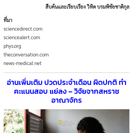
สืบค้นและเรียบเรียง วิทิต บรมพิชัยชาติกุล
ที่มา
sciencedirect.com
sciencealert.com
phys.org
theconversation.com
news-medical.net
อ่านเพิ่มเติม
ปวดประจำเดือน ผิดปกติ ทำ
คะแนนสอบ แย่ลง – วิจัยจากสหราช
อาณาจักร