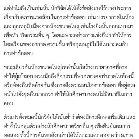
แต่ทำไมถึงเป็นเช่นนั้น นักวิจัยได้ให้ตั้งข้อสังเกตไว้บางประการ
เกี่ยวกับสภาพแวดล้อมในการทำข้อสอบ เช่น บรรยากาศในห้อง
และอุณหภูมิ เนื่องจากห้องขนาดใหญ่เช่นโรงยิมนั้นออกแบบมา
เพื่อทำ ‘กิจกรรมอื่น ๆ’ โดยเฉพาะอย่างการแข่งกีฬา ทำให้การ
ไหลเวียนของอากาศ ความชื้น หรืออุณหภูมิไม่ได้เหมาะสมกับ
การทำข้อสอบ
ขณะเดียวกันห้องขนาดใหญ่เหล่านั้นก็สร้างบรรยากาศที่อาจ
ทำให้ผู้เข้าสอบหวนนึกถึงกิจกรรมที่พวกเขาเคยทำภายในห้องนี้
หรือห้องอื่นที่คล้ายกัน ซึ่งอาจดึงความสนใจจากข้อสอบที่อยู่ตรง
หน้าไปยังจุดอื่นมากกว่า ทำให้นักศึกษาบางคนไม่มีสมาธิในการ
สอบ
ตัวแปรทั้งหมดนี้นักวิจัยได้เน้นย้ำว่าต้องมีการศึกษาเพิ่มเติม และ
ทำซ้ำในกลุ่มตัวอย่างนักศึกษาภาตวิชาอื่น ๆ เพื่อยืนยันผลการ
ทดลอง ทั้งนี้การค้นพบดังกล่าวได้ให้เบาะแสบางอย่างว่า สภาพ