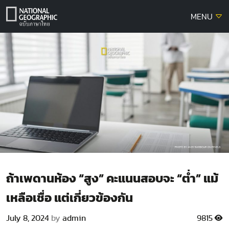
Skip
MENU
to
content
ถ้าเพดานห้อง “สูง” คะแนนสอบจะ “ต่ำ” แม้
เหลือเชื่อ แต่เกี่ยวข้องกัน
July 8, 2024
by
admin
9815