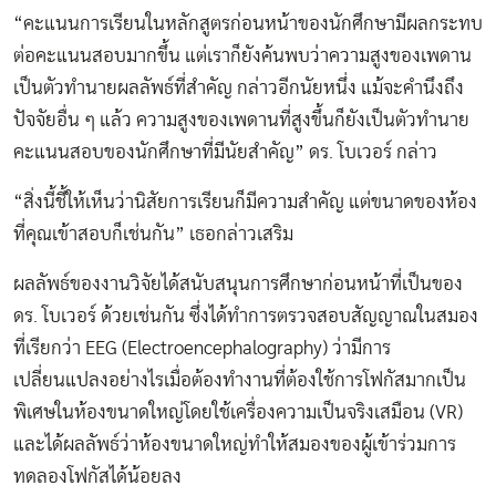
“คะแนนการเรียนในหลักสูตรก่อนหน้าของนักศึกษามีผลกระทบ
ต่อคะแนนสอบมากขึ้น แต่เราก็ยังค้นพบว่าความสูงของเพดาน
เป็นตัวทำนายผลลัพธ์ที่สำคัญ กล่าวอีกนัยหนึ่ง แม้จะคำนึงถึง
ปัจจัยอื่น ๆ แล้ว ความสูงของเพดานที่สูงขึ้นก็ยังเป็นตัวทำนาย
คะแนนสอบของนักศึกษาที่มีนัยสำคัญ” ดร. โบเวอร์ กล่าว
“สิ่งนี้ชี้ให้เห็นว่านิสัยการเรียนก็มีความสำคัญ แต่ขนาดของห้อง
ที่คุณเข้าสอบก็เช่นกัน” เธอกล่าวเสริม
ผลลัพธ์ของงานวิจัยได้สนับสนุนการศึกษาก่อนหน้าที่เป็นของ
ดร. โบเวอร์ ด้วยเช่นกัน ซึ่งได้ทำการตรวจสอบสัญญาณในสมอง
ที่เรียกว่า EEG (Electroencephalography) ว่ามีการ
เปลี่ยนแปลงอย่างไรเมื่อต้องทำงานที่ต้องใช้การโฟกัสมากเป็น
พิเศษในห้องขนาดใหญ่โดยใช้เครื่องความเป็นจริงเสมือน (VR)
และได้ผลลัพธ์ว่าห้องขนาดใหญ่ทำให้สมองของผู้เข้าร่วมการ
ทดลองโฟกัสได้น้อยลง