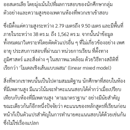
ออสเตรเลีย โดยมุ่งเน้นไปที่ผลการสอบของนักศึกษากลุ่ม
ตัวอย่างและความสูงของเพดานห้องที่พวกเขาเข้าสอบ
ซึ่งมีตั้งแต่ความสูงระหว่าง 2.79 เมตรถึง 9.50 เมตร และมีพื้นที่
ภายในระหว่าง 38 ตร.ม. ถึง 1,562 ตร.ม. จากนั้นนำข้อมูล
ทั้งหมดมาวิเคราะห์โดยตัดตัวแปรอื่น ๆ ที่ไม่เกี่ยวข้องอย่าง เพศ
อายุ ประสบการสอบที่ผ่านมา หน่วยการเรียน ที่ตั้งทาง
ภูมิศาสตร์ และสิ่งต่าง ๆ ในสภาพแวดล้อม ด้วยวิธีทางสถิติที่
เรียกว่า ‘โมเดลเชิงเส้นแบบผสม’ (linear mixed model)
สิ่งที่พวกเขาพบนั้นเป็นไปตามสมมติฐาน นักศึกษาที่สอบในห้อง
ที่มีเพดานสูง มีแนวโน้มจะทำคะแนนสอบได้ต่ำกว่าเมื่อเปรียบ
เทียบกับห้องที่มีเพดานสูง ‘ตามมาตราฐาน’ อย่างมีนัยสำคัญ
ขณะเดียวกันก็อีกหนึ่งปัจจัยว่า คะแนนของหลักสูตรที่เรียนก่อน
หน้าก็เป็นตัวแปรสำคัญในการทำนายคะแนนสอบได้ด้วยเช่นกัน
ซึ่งไม่ใช่เรื่องแปลก